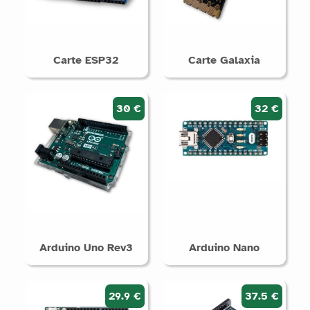
Carte ESP32
Carte Galaxia
30 €
32 €
Arduino Uno Rev3
Arduino Nano
29.9 €
37.5 €