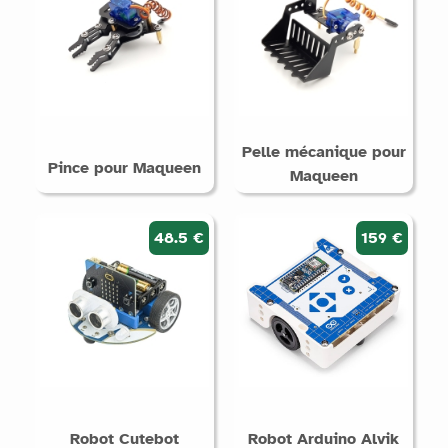
Pelle mécanique pour
Pince pour Maqueen
Maqueen
48.5 €
159 €
Robot Cutebot
Robot Arduino Alvik