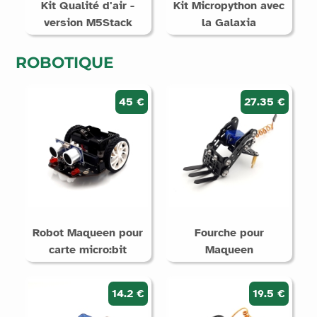
Kit Qualité d'air -
Kit Micropython avec
version M5Stack
la Galaxia
ROBOTIQUE
45 €
27.35 €
Robot Maqueen pour
Fourche pour
carte micro:bit
Maqueen
14.2 €
19.5 €