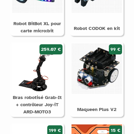
Robot BitBot XL pour
Robot CODOK en kit
carte micro:bit
259.07 €
99 €
Bras robotisé Grab-It
+ contrôleur Joy-iT
Maqueen Plus V2
ARD-MOTO3
199 €
15 €