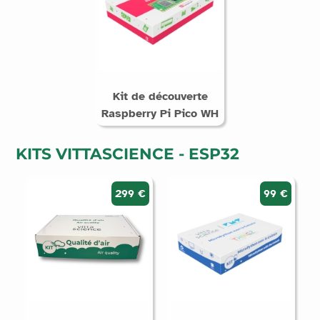
Kit de découverte
Raspberry Pi Pico WH
KITS VITTASCIENCE - ESP32
299 €
99 €