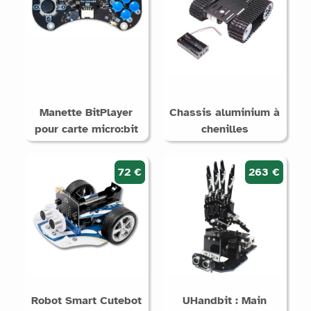
Manette BitPlayer
Chassis aluminium à
pour carte micro:bit
chenilles
72 €
263 €
Robot Smart Cutebot
UHandbit : Main