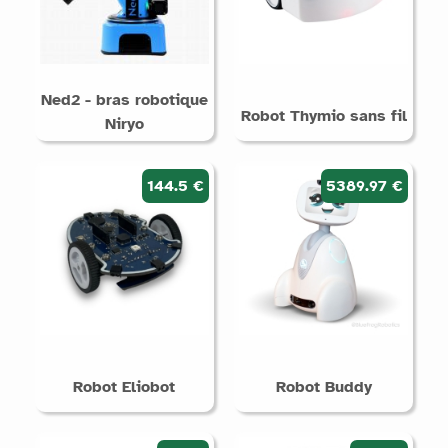
Ned2 - bras robotique
Robot Thymio sans fil
Niryo
144.5 €
5389.97 €
Robot Eliobot
Robot Buddy