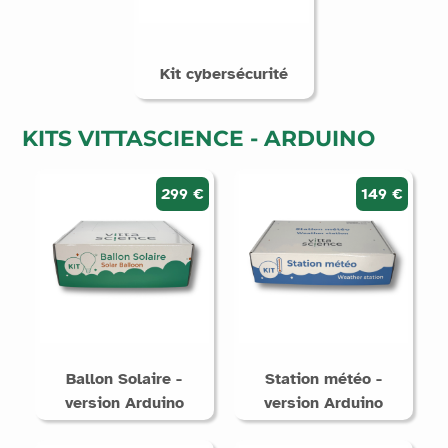
Kit cybersécurité
KITS VITTASCIENCE - ARDUINO
299 €
149 €
Ballon Solaire -
Station météo -
version Arduino
version Arduino