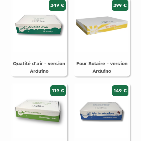
249 €
299 €
Qualité d'air - version
Four Solaire - version
Arduino
Arduino
119 €
149 €