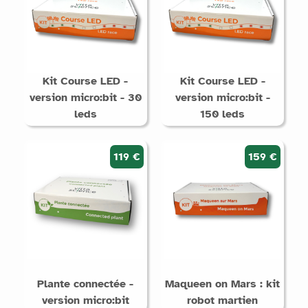
Kit Course LED -
Kit Course LED -
version micro:bit - 30
version micro:bit -
leds
150 leds
119 €
159 €
Plante connectée -
Maqueen on Mars : kit
version micro:bit
robot martien