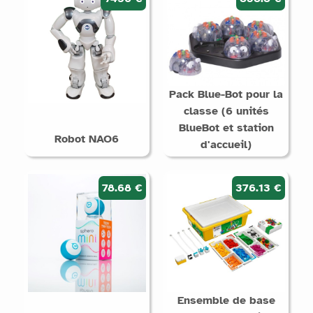
Pack Blue-Bot pour la
classe (6 unités
BlueBot et station
Robot NAO6
d'accueil)
78.68 €
376.13 €
Ensemble de base