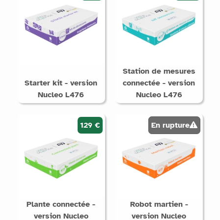
Station de mesures
Starter kit - version
connectée - version
Nucleo L476
Nucleo L476
129 €
En rupture
Plante connectée -
Robot martien -
version Nucleo
version Nucleo