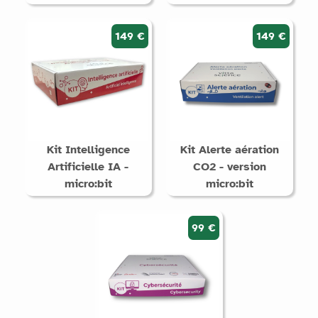
149 €
149 €
Kit Intelligence
Kit Alerte aération
Artificielle IA -
CO2 - version
micro:bit
micro:bit
99 €