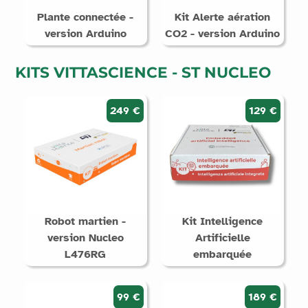
Plante connectée -
Kit Alerte aération
version Arduino
CO2 - version Arduino
KITS VITTASCIENCE - ST NUCLEO
249 €
129 €
Robot martien -
Kit Intelligence
version Nucleo
Artificielle
L476RG
embarquée
99 €
189 €