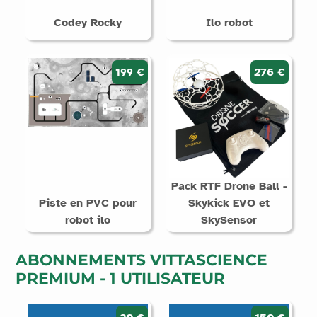
Codey Rocky
Ilo robot
199 €
276 €
Pack RTF Drone Ball -
Piste en PVC pour
Skykick EVO et
robot ilo
SkySensor
ABONNEMENTS VITTASCIENCE
PREMIUM - 1 UTILISATEUR