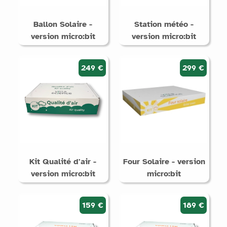
Ballon Solaire -
Station météo -
version micro:bit
version micro:bit
249 €
299 €
Kit Qualité d'air -
Four Solaire - version
version micro:bit
micro:bit
159 €
189 €