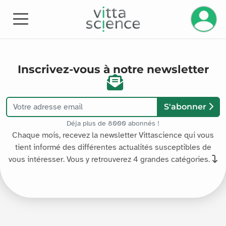
Gérez v
Vittascience Newsletter
Inscrivez-vous à notre newsletter
S'abonner
Déja plus de 8000 abonnés !
Chaque mois, recevez la newsletter Vittascience qui vous
tient informé des différentes actualités susceptibles de
vous intéresser. Vous y retrouverez 4 grandes catégories.