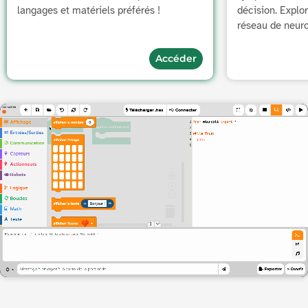
langages et matériels préférés !
décision. Explo
réseau de neur
Accéder