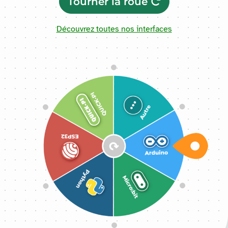
Tourner la roue
Découvrez toutes nos interfaces
Lancez-vous et choisissez votre 