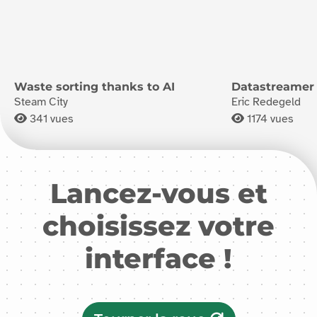
Waste sorting thanks to AI
Datastreamer
Steam City
Eric Redegeld
341
vues
1174
vues
Lancez-vous et
choisissez votre
interface !