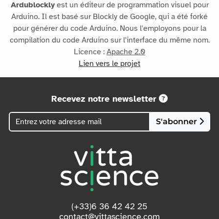
Ardublockly
est un éditeur de programmation visuel pour
Arduino. Il est basé sur Blockly de Google, qui a été forké
pour générer du code Arduino. Nous l'employons pour la
compilation du code Arduino sur l'interface du même nom.
Licence :
Apache 2.0
Lien vers le projet
Recevez notre newsletter
S'abonner
(+33)6 36 42 42 25
contact@vittascience.com