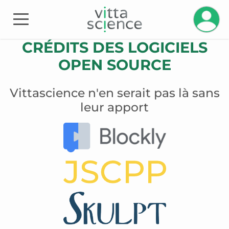
Gérez v
CRÉDITS DES LOGICIELS
OPEN SOURCE
Vittascience n'en serait pas là sans
leur apport