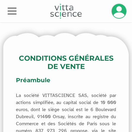
Gérez v
CONDITIONS GÉNÉRALES
DE VENTE
Préambule
La société VITTASCIENCE SAS, société par
actions simplifiée, au capital social de 10 000
euros, dont le siège social est le 6 Boulevard
Dubreuil, 91400 Orsay, inscrite au registre du
Commerce et des Sociétés de Paris sous le
numéro 837 973 296 propose, via le site