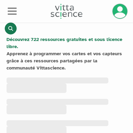
Gérez v
RESSOURCES
Découvrez 722 ressources gratuites et sous licence
libre.
Apprenez à programmer vos cartes et vos capteurs
grâce à ces ressources partagées par la
communauté Vittascience.
Toutes les
ressources
Toutes les