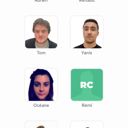
Adrien
Renaud
Tom
Yanis
Océane
Rémi