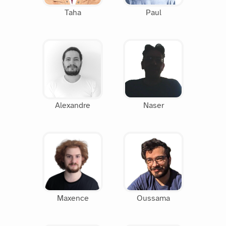
Taha
Paul
Alexandre
Naser
Maxence
Oussama