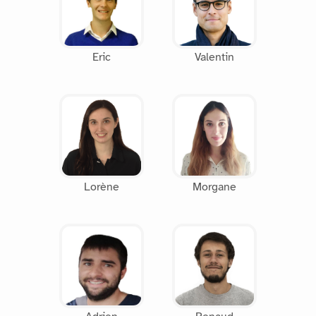
Eric
Valentin
Lorène
Morgane