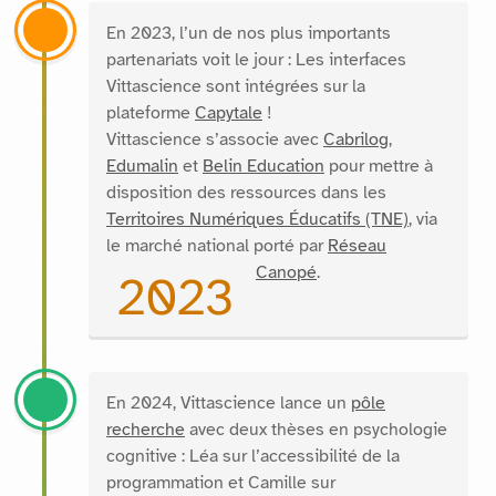
En 2023, l’un de nos plus importants
partenariats voit le jour : Les interfaces
Vittascience sont intégrées sur la
plateforme
Capytale
!
Vittascience s’associe avec
Cabrilog
,
Edumalin
et
Belin Education
pour mettre à
disposition des ressources dans les
Territoires Numériques Éducatifs (TNE)
, via
le marché national porté par
Réseau
Canopé
.
2023
En 2024, Vittascience lance un
pôle
recherche
avec deux thèses en psychologie
cognitive : Léa sur l’accessibilité de la
programmation et Camille sur