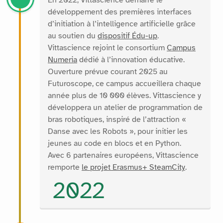
En 2022, Vittascience démarre le
développement des premières interfaces
d’initiation à l’intelligence artificielle grâce
au soutien du
dispositif Édu-up
.
Vittascience rejoint le consortium
Campus
Numeria
dédié à l’innovation éducative.
Ouverture prévue courant 2025 au
Futuroscope, ce campus accueillera chaque
année plus de 10 000 élèves. Vittascience y
développera un atelier de programmation de
bras robotiques, inspiré de l’attraction «
Danse avec les Robots », pour initier les
jeunes au code en blocs et en Python.
Avec 6 partenaires européens, Vittascience
remporte
le projet Erasmus+ SteamCity
.
2022