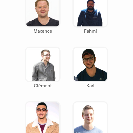
Maxence
Fahmi
Clément
Karl