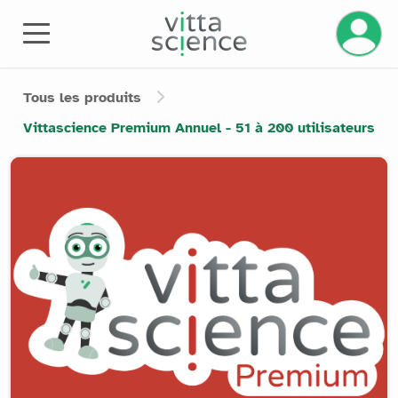
Gérez v
Tous les produits
Vittascience Premium Annuel - 51 à 200 utilisateurs
Product image slider