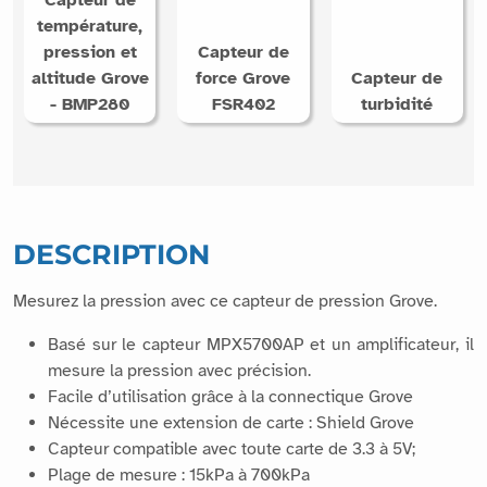
Capteur de
température,
pression et
Capteur de
altitude Grove
force Grove
Capteur de
- BMP280
FSR402
turbidité
DESCRIPTION
Mesurez la pression avec ce capteur de pression Grove.
Basé sur le capteur MPX5700AP et un amplificateur, il
mesure la pression avec précision.
Facile d’utilisation grâce à la connectique Grove
Nécessite une extension de carte : Shield Grove
Capteur compatible avec toute carte de 3.3 à 5V;
Plage de mesure : 15kPa à 700kPa