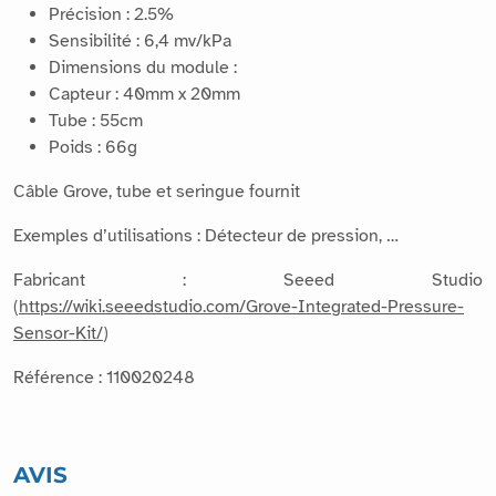
Précision : 2.5%
Sensibilité : 6,4 mv/kPa
Dimensions du module :
Capteur : 40mm x 20mm
Tube : 55cm
Poids : 66g
Câble Grove, tube et seringue fournit
Exemples d’utilisations : Détecteur de pression, …
Fabricant : Seeed Studio
(
https://wiki.seeedstudio.com/Grove-Integrated-Pressure-
Sensor-Kit/
)
Référence : 110020248
AVIS