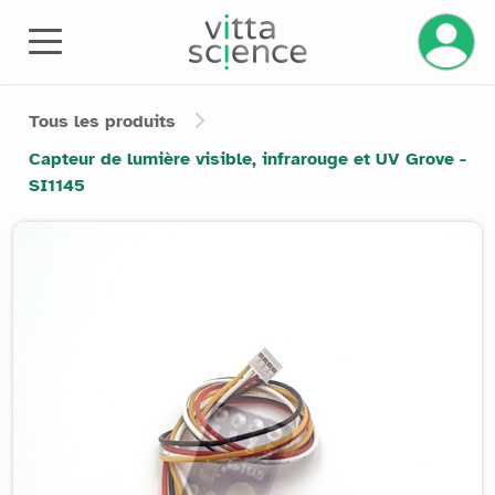
Gérez v
Tous les produits
Capteur de lumière visible, infrarouge et UV Grove -
SI1145
Product image slider