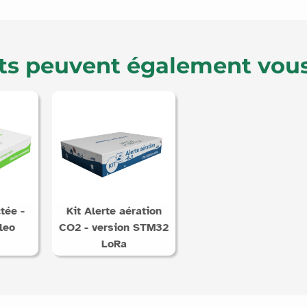
ts peuvent également vous
tée -
Kit Alerte aération
leo
CO2 - version STM32
LoRa