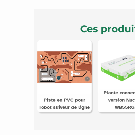
Ces produi
Plante connec
Piste en PVC pour
version Nuc
robot suiveur de ligne
WB55RG