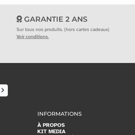
GARANTIE 2 ANS
Sur tous nos produits. (hors cartes cadeaux)
Voir conditions.
INFORMATIONS
À PROPOS
KIT MEDIA