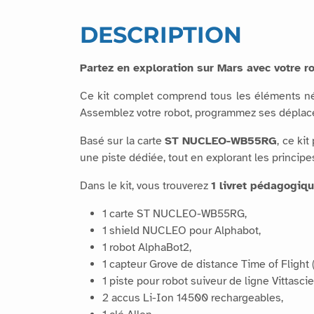
DESCRIPTION
Partez en exploration sur Mars avec votre ro
Ce kit complet comprend tous les éléments né
Assemblez votre robot, programmez ses déplace
Basé sur la carte
ST NUCLEO-WB55RG
, ce ki
une piste dédiée, tout en explorant les princip
Dans le kit, vous trouverez
1 livret pédagogiqu
1 carte ST NUCLEO-WB55RG,
1 shield NUCLEO pour Alphabot,
1 robot AlphaBot2,
1 capteur Grove de distance Time of Flight
1 piste pour robot suiveur de ligne Vittasci
2 accus Li-Ion 14500 rechargeables,