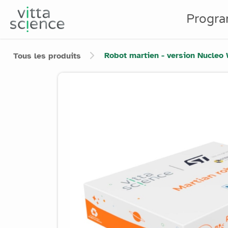
Progr
Robot martien - version Nucle
Tous les produits
Product image slider