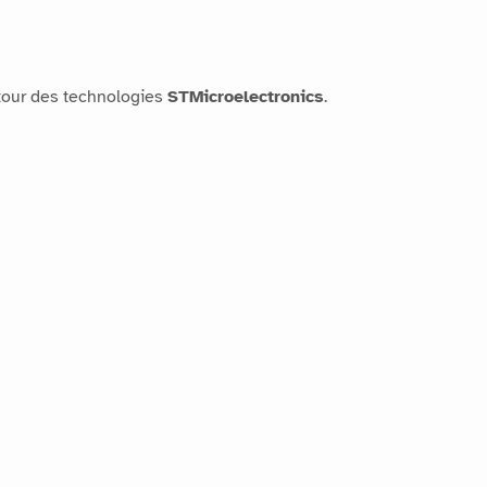
utour des technologies
STMicroelectronics
.