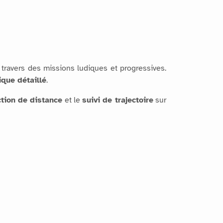
travers des missions ludiques et progressives.
ique détaillé
.
tion de distance
et le
suivi de trajectoire
sur