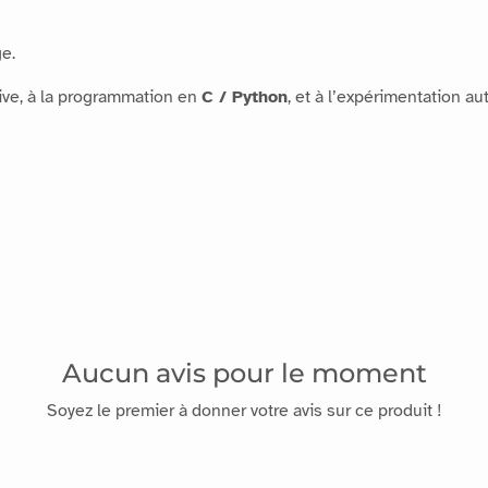
e.
tive, à la programmation en
C / Python
, et à l’expérimentation a
Aucun avis pour le moment
Soyez le premier à donner votre avis sur ce produit !