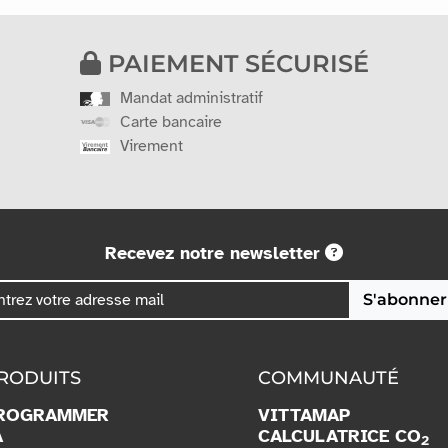
PAIEMENT SÉCURISÉ
Mandat administratif
Carte bancaire
Virement
Recevez notre newsletter
S'abonner
RODUITS
COMMUNAUTÉ
ROGRAMMER
VITTAMAP
A
CALCULATRICE CO
2