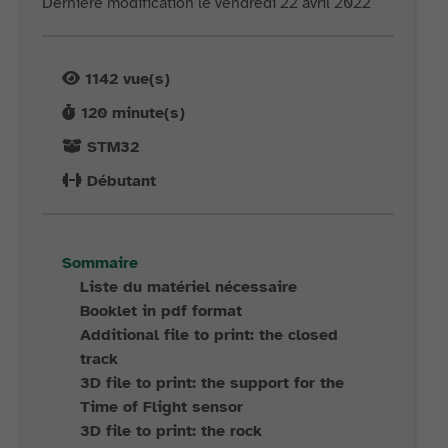
Dernière modification le vendredi 22 avril 2022
1142
vue(s)
120
minute(s)
STM32
Débutant
Sommaire
Liste du matériel nécessaire
Booklet in pdf format
Additional file to print: the closed
track
3D file to print: the support for the
Time of Flight sensor
3D file to print: the rock