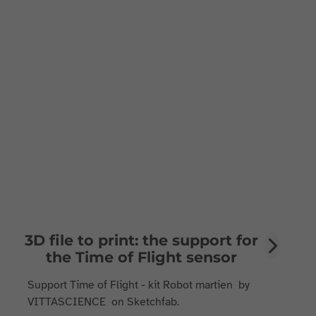
3D file to print: the support for
the Time of Flight sensor
Support Time of Flight - kit Robot martien by
VITTASCIENCE on Sketchfab.