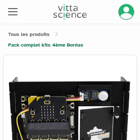
Gérez v
Tous les produits
Pack complet kits 4ème Bordas
Product image slider