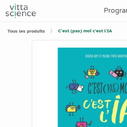
Progr
C'est (pas) moi c'est l'IA
Tous les produits
Product image slider