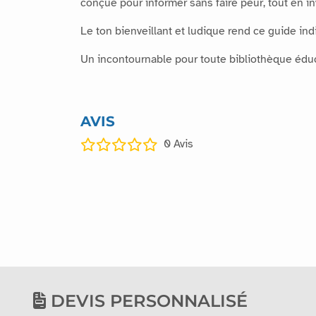
conçue pour informer sans faire peur, tout en invi
Le ton bienveillant et ludique rend ce guide ind
Un incontournable pour toute bibliothèque éduc
AVIS
0
Avis
DEVIS PERSONNALISÉ