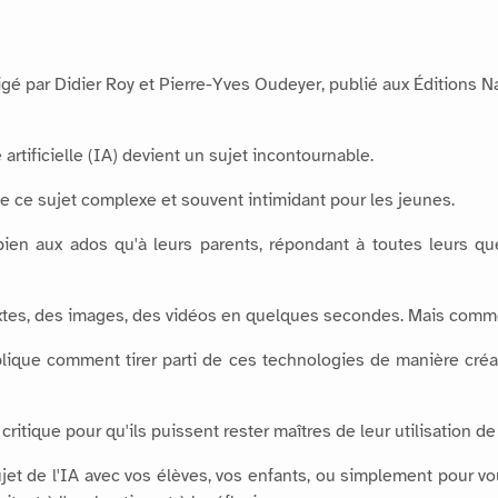
édigé par Didier Roy et Pierre-Yves Oudeyer, publié aux Éditions N
rtificielle (IA) devient un sujet incontournable.
e ce sujet complexe et souvent intimidant pour les jeunes.
bien aux ados qu'à leurs parents, répondant à toutes leurs qu
extes, des images, des vidéos en quelques secondes. Mais comme
lique comment tirer parti de ces technologies de manière créa
itique pour qu'ils puissent rester maîtres de leur utilisation de 
jet de l'IA avec vos élèves, vos enfants, ou simplement pour v