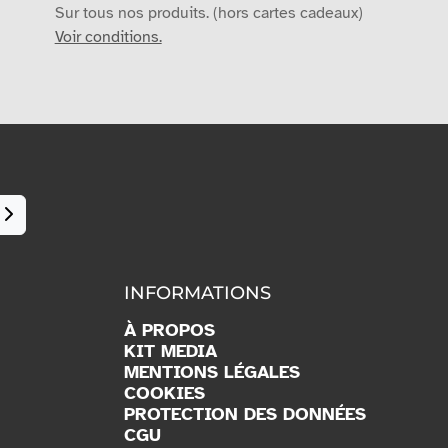
Sur tous nos produits. (hors cartes cadeaux)
Voir conditions.
INFORMATIONS
À PROPOS
KIT MEDIA
MENTIONS LÉGALES
COOKIES
PROTECTION DES DONNÉES
CGU