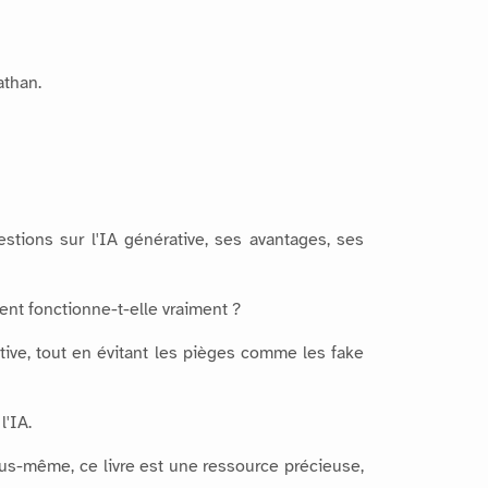
athan.
estions sur l'IA générative, ses avantages, ses
nt fonctionne-t-elle vraiment ?
tive, tout en évitant les pièges comme les fake
l'IA.
ous-même, ce livre est une ressource précieuse,