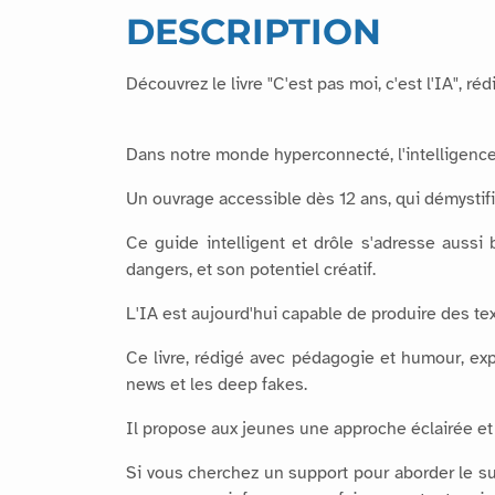
DESCRIPTION
Découvrez le livre "C'est pas moi, c'est l'IA", r
Dans notre monde hyperconnecté, l'intelligence a
Un ouvrage accessible dès 12 ans, qui démystifi
Ce guide intelligent et drôle s'adresse aussi 
dangers, et son potentiel créatif.
L'IA est aujourd'hui capable de produire des t
Ce livre, rédigé avec pédagogie et humour, exp
news et les deep fakes.
Il propose aux jeunes une approche éclairée et cr
Si vous cherchez un support pour aborder le su