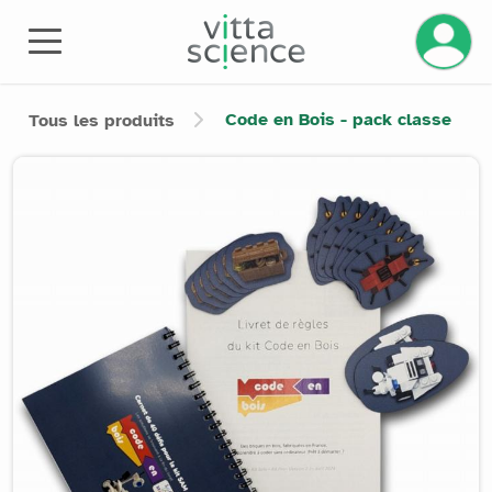
Gérez v
Code en Bois - pack classe
Tous les produits
Product image slider