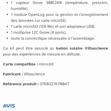
1 capteur Grove BME280 (température, pression,
humidité),
1 module OpenLog pour la gestion et l’enregistrement
des données sur carte microSD,
1 carte microSD (128 Mo) et son adaptateur USB,
1 multiprise I2C Grove (6 ports),
toute la connectique nécessaire à l’assemblage.
Ce kit peut être associé au
ballon solaire Vittascience
pour des expériences de mesure en altitude.
Carte compatible :
micro:bit
Fabricant :
Vittascience
Référence produit :
3760327670047
AVIS