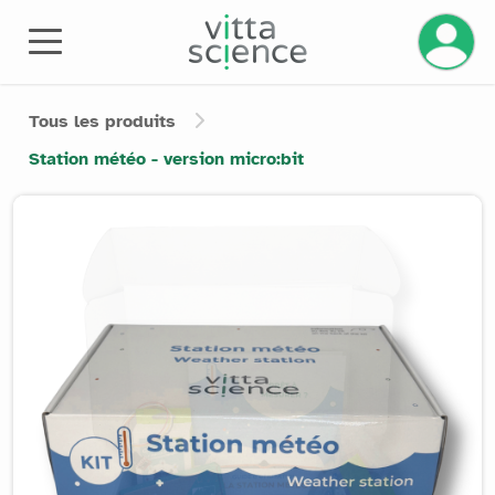
Gérez v
Tous les produits
Station météo - version micro:bit
Product image slider