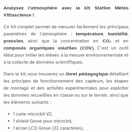
Analysez l’atmosphère avec le kit Station Météo
Vittascience !
Ce kit complet permet de mesurer facilement les principaux
paramètres de l’atmosphère :
température
,
humidité
,
pression
, ainsi que la concentration en
CO₂
et en
composés organiques volatiles (COV)
. C’est un outil
idéal pour initier les élèves à la mesure environnementale et
à la collecte de données scientifiques.
Dans le kit, vous trouverez un
livret pédagogique
détaillant
les principes de fonctionnement des capteurs, les étapes
de montage et des activités expérimentales pour exploiter
les données recueillies en classe ou sur le terrain, ainsi que
les éléments suivants :
1 carte micro:bit V2,
1 shield Grove pour micro:bit,
1 écran LCD Grove (32 caractères),