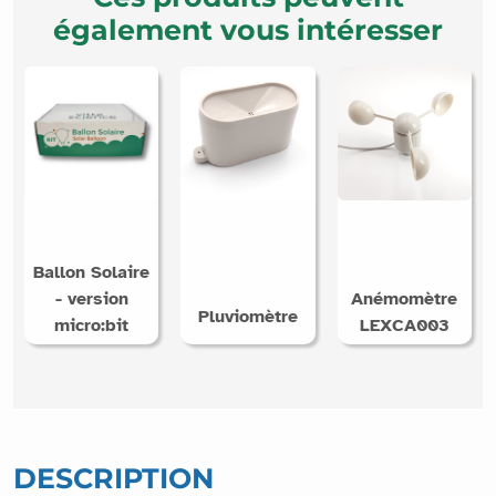
également vous intéresser
Ballon Solaire
- version
Anémomètre
Pluviomètre
micro:bit
LEXCA003
DESCRIPTION