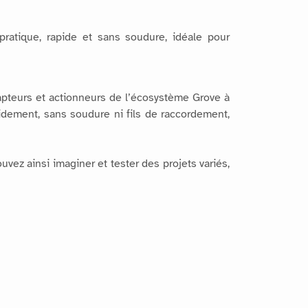
 pratique, rapide et sans soudure, idéale pour
pteurs et actionneurs de l’écosystème Grove à
pidement, sans soudure ni fils de raccordement,
ez ainsi imaginer et tester des projets variés,