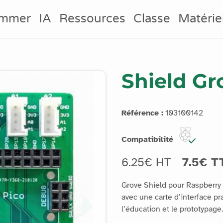
ammer
IA
Ressources
Classe
Matérie
Shield Gr
Référence :
103100142
Compatibilité
6.25€ HT
7.5€ T
Grove Shield pour Raspberry P
avec une carte d’interface pr
l’éducation et le prototypage