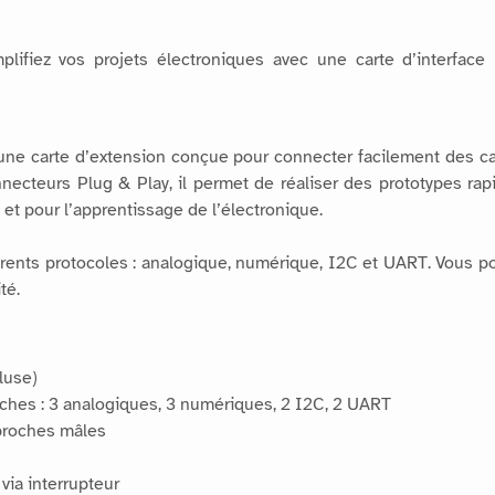
plifiez vos projets électroniques avec une carte d’interface
une carte d’extension conçue pour connecter facilement des ca
nnecteurs Plug & Play, il permet de réaliser des prototypes ra
 et pour l’apprentissage de l’électronique.
ents protocoles : analogique, numérique, I2C et UART. Vous pouv
té.
luse)
ches : 3 analogiques, 3 numériques, 2 I2C, 2 UART
broches mâles
via interrupteur