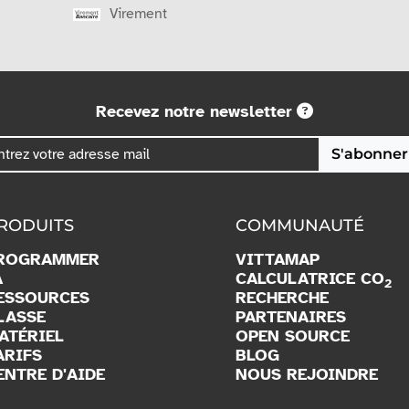
Virement
Recevez notre newsletter
S'abonner
RODUITS
COMMUNAUTÉ
ROGRAMMER
VITTAMAP
A
CALCULATRICE CO
2
ESSOURCES
RECHERCHE
LASSE
PARTENAIRES
ATÉRIEL
OPEN SOURCE
ARIFS
BLOG
ENTRE D'AIDE
NOUS REJOINDRE