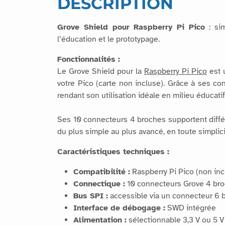
DESCRIPTION
Grove Shield pour Raspberry Pi Pico
: sim
l’éducation et le prototypage.
Fonctionnalités :
Le Grove Shield pour la
Raspberry Pi Pico
est 
votre Pico (carte non incluse). Grâce à ses co
rendant son utilisation idéale en milieu éducatif
Ses 10 connecteurs 4 broches supportent différ
du plus simple au plus avancé, en toute simplici
Caractéristiques techniques :
Compatibilité :
Raspberry Pi Pico (non inc
Connectique :
10 connecteurs Grove 4 bro
Bus SPI :
accessible via un connecteur 6 
Interface de débogage :
SWD intégrée
Alimentation :
sélectionnable 3,3 V ou 5 V 