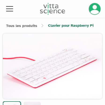
Gérez v
Clavier pour Raspberry Pi
Tous les produits
Product image slider