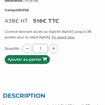
Référence :
PL0130
Compatibilité
430€ HT
516€ TTC
Licence donnant accès au logiciel AlphAI jusqu'à 30
postes pour le robot AlphAI.
En savoir plus
Quantité :
Ajouter au panier
DESCRIPTION