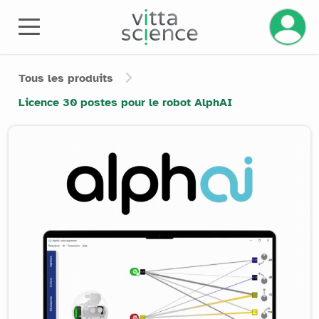
Gérez v
Tous les produits
Licence 30 postes pour le robot AlphAI
Product image slider