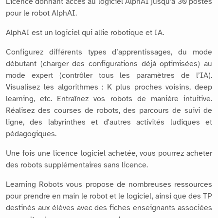
Licence donnant accès au logiciel AlphAI jusqu'à 30 postes
pour le robot AlphAI.
AlphAI est un logiciel qui allie robotique et IA.
Configurez différents types d’apprentissages, du mode
débutant (charger des configurations déjà optimisées) au
mode expert (contrôler tous les paramètres de l’IA).
Visualisez les algorithmes : K plus proches voisins, deep
learning, etc. Entraînez vos robots de manière intuitive.
Réalisez des courses de robots, des parcours de suivi de
ligne, des labyrinthes et d'autres activités ludiques et
pédagogiques.
Une fois une licence logiciel achetée, vous pourrez acheter
des robots supplémentaires sans licence.
Learning Robots vous propose de nombreuses ressources
pour prendre en main le robot et le logiciel, ainsi que des TP
destinés aux élèves avec des fiches enseignants associées