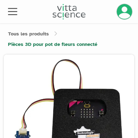
Gérez v
Tous les produits
Pièces 3D pour pot de fleurs connecté
Product image slider