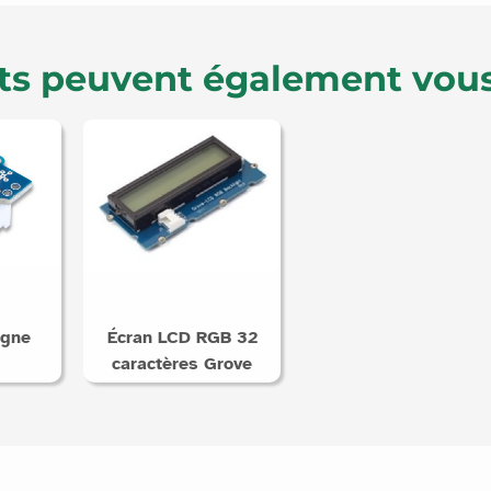
ts peuvent également vous
igne
Écran LCD RGB 32
caractères Grove