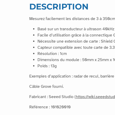
DESCRIPTION
Mesurez facilement les distances de 3 à 350cm 
Basé sur un transducteur à ultrason 40kHz
Facile d’utilisation grâce à la connectique 
Nécessite une extension de carte : Shield 
Capteur compatible avec toute carte de 3.3
Résolution : 1cm
Dimensions du module : 50mm x 25mm x
Poids : 13g
Exemples d’application : radar de recul, barrièr
Câble Grove fourni.
Fabricant : Seeed Studio (
https://wiki.seeedstu
Référence : 101020010