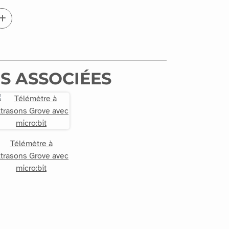
S ASSOCIÉES
Télémètre à
ltrasons Grove avec
micro:bit