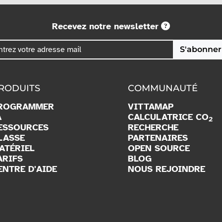
Recevez notre newsletter
S'abonner
RODUITS
COMMUNAUTÉ
ROGRAMMER
VITTAMAP
A
CALCULATRICE CO
2
ESSOURCES
RECHERCHE
LASSE
PARTENAIRES
ATÉRIEL
OPEN SOURCE
ARIFS
BLOG
ENTRE D'AIDE
NOUS REJOINDRE