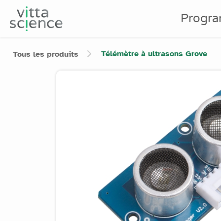
Progr
Télémètre à ultrasons Grove
Tous les produits
Product image slider