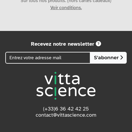
Sur tous nos produits. (hors cartes cadeaux)
Voir conditions.
Recevez notre newsletter
S'abonner
(+33)6 36 42 42 25
contact@vittascience.com