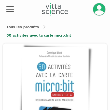
Gérez v
Tous les produits
50 activités avec la carte micro:bit
Product image slider