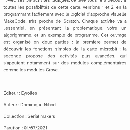
" Avec ses 50 activités ludiques, ce livre vous fera découvrir
toutes les possibilités de cette carte, versions 1 et 2, en la
programmant facilement avec le logiciel d'approche visuelle
MakeCode, très proche de Scratch. Chaque activité va à
l'essentiel, en présentant la problématique, voire un
algorigramme, et un exemple de programme. Cet ouvrage
est organisé en deux parties : la première permet de
découvrir les fonctions simples de la carte micro:bit ; la
seconde propose des activités plus avancées, qui
s'appuient notamment sur des modules complémentaires
comme les modules Grove. "
Éditeur : Eyrolles
Auteur : Dominique Nibart
Collection : Serial makers
Parution : 01/07/2021