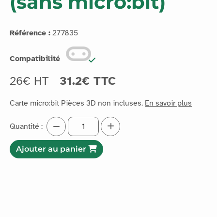
(sans micro:bit)
Référence :
277835
Compatibilité
26€ HT
31.2€ TTC
Carte micro:bit Pièces 3D non incluses.
En savoir plus
Quantité :
Ajouter au panier