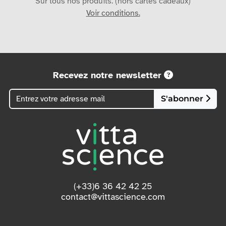
Sur tous nos produits. (hors cartes cadeaux)
Voir conditions.
Recevez notre newsletter
S'abonner
(+33)6 36 42 42 25
contact@vittascience.com