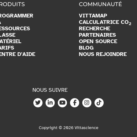
RODUITS
COMMUNAUTÉ
ROGRAMMER
VITTAMAP
A
CALCULATRICE CO
2
ESSOURCES
RECHERCHE
LASSE
PARTENAIRES
ATÉRIEL
OPEN SOURCE
ARIFS
BLOG
ENTRE D'AIDE
NOUS REJOINDRE
NOUS SUIVRE
Copyright © 2026 Vittascience