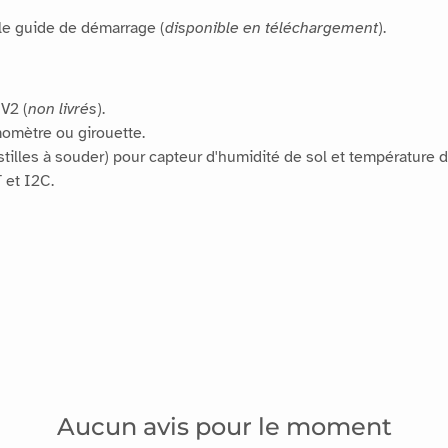
 le guide de démarrage (
disponible en téléchargement
).
V2 (
non livrés
).
omètre ou girouette.
astilles à souder) pour capteur d'humidité de sol et température 
 et I2C.
Aucun avis pour le moment