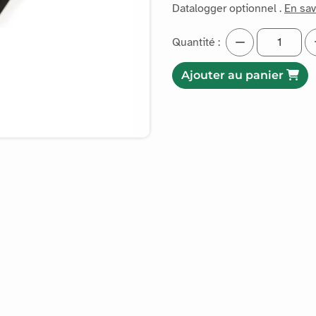
Datalogger optionnel .
En sav
Quantité :
Ajouter au panier