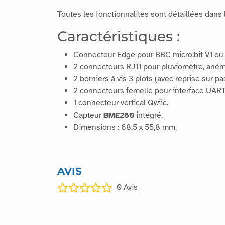
Toutes les fonctionnalités sont détaillées dans
Caractéristiques :
Connecteur Edge pour BBC micro:bit V1 ou 
2 connecteurs RJ11 pour pluviomètre, aném
2 borniers à vis 3 plots (avec reprise sur p
2 connecteurs femelle pour interface UART
1 connecteur vertical Qwiic.
Capteur
BME280
intégré.
Dimensions : 68,5 x 55,8 mm.
AVIS
0
Avis