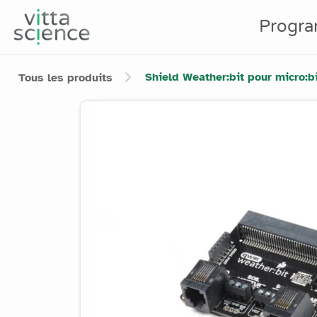
Progr
Shield Weather:bit pour micro:b
Tous les produits
Product image slider