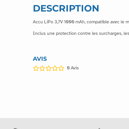
DESCRIPTION
Accu LiPo 3,7V 1000 mAh, compatible avec le mo
Inclus une protection contre les surcharges, le
AVIS
0
Avis