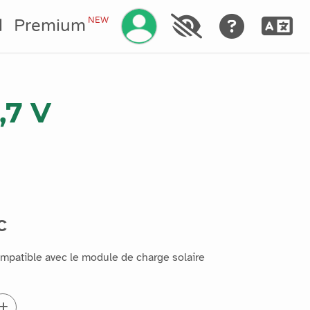
Gérez votre compte
NEW
l
Premium
,7 V
C
mpatible avec le module de charge solaire