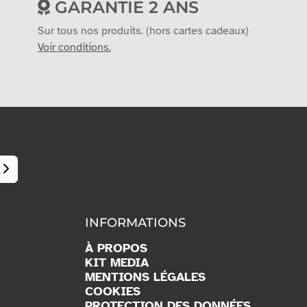
GARANTIE 2 ANS
Sur tous nos produits. (hors cartes cadeaux)
Voir conditions.
INFORMATIONS
À PROPOS
KIT MEDIA
MENTIONS LÉGALES
COOKIES
PROTECTION DES DONNÉES