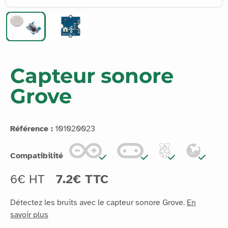
Capteur sonore
Grove
Référence :
101020023
Compatibilité
6€ HT
7.2€ TTC
Détectez les bruits avec le capteur sonore Grove.
En
savoir plus