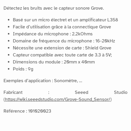
Détectez les bruits avec le capteur sonore Grove.
Basé sur un micro électret et un amplificateur L358
Facile d’utilisation grâce à la connectique Grove
Impédance du microphone : 2.2kOhms
Domaine de fréquence du microphone : 16-20kHz
Nécessite une extension de carte : Shield Grove
Capteur compatible avec toute carte de 3.3 à 5V;
Dimensions du module : 20mm x 40mm
Poids : 9g
Exemples d’application : Sonomètre, …
Fabricant : Seeed Studio
(
https://wiki.seeedstudio.com/Grove-Sound_Sensor/
)
Référence : 101020023