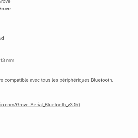
Grove
Grove
xi
 13 mm
e compatible avec tous les périphériques Bluetooth.
dio.com/Grove-Serial_Bluetooth_v3.0/
)