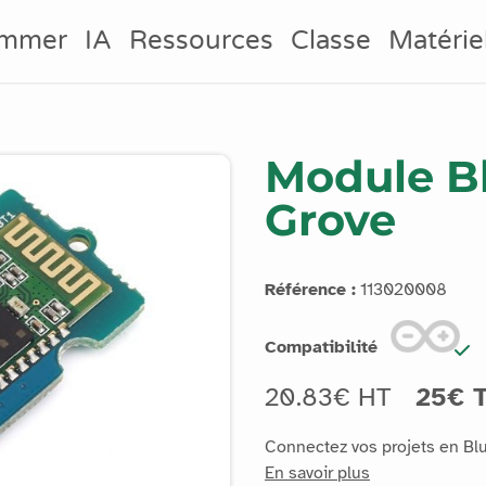
ammer
IA
Ressources
Classe
Matérie
Module Bl
Grove
Référence :
113020008
Compatibilité
20.83€ HT
25€ 
Connectez vos projets en Bl
En savoir plus