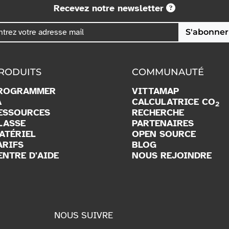
Recevez notre newsletter
S'abonner
RODUITS
COMMUNAUTÉ
ROGRAMMER
VITTAMAP
A
CALCULATRICE CO
2
ESSOURCES
RECHERCHE
LASSE
PARTENAIRES
ATÉRIEL
OPEN SOURCE
ARIFS
BLOG
ENTRE D'AIDE
NOUS REJOINDRE
NOUS SUIVRE