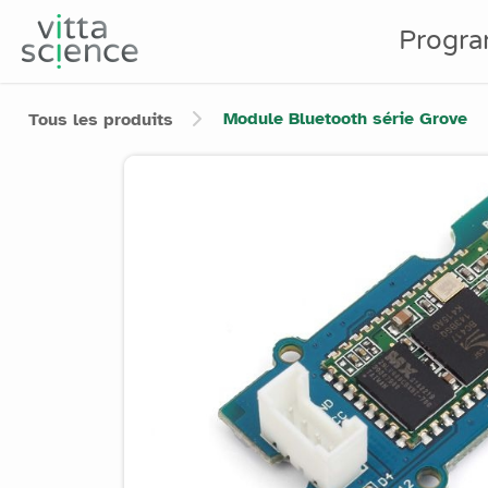
Progr
Module Bluetooth série Grove
Tous les produits
Product image slider