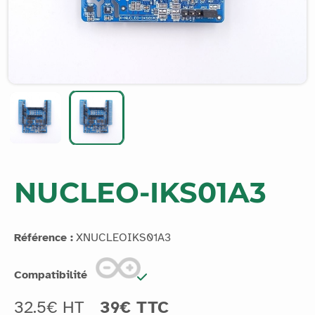
NUCLEO-IKS01A3
Référence :
XNUCLEOIKS01A3
Compatibilité
32.5€ HT
39€ TTC