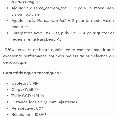
/boot/config.txt
.
Ajouter :
disable_camera_led = 1
pour le mode non
vision nocturne.
Ajouter :
disable_camera_led = 2
pour le mode vision
nocturne.
Enregistrez avec
Ctrl + O
, puis
Ctrl + X
pour quitter et
redémarrer le Raspberry Pi.
100% neuve et de haute qualité, cette caméra garantit une
excellente performance pour vos projets de surveillance ou
de robotique.
Caractéristiques techniques :
Capteur : 5 MP
Chip : OV5647
Taille CCD : 1/4 in
Distance focale : 3,6 mm (ajustable)
Perspective : 60°
Résolution : 1080P