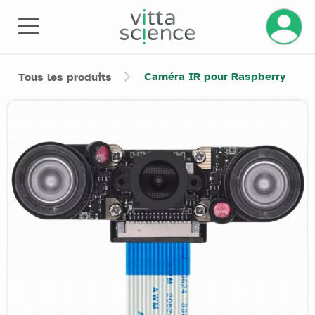
Gérez v
Caméra IR pour Raspberry
Tous les produits
Product image slider