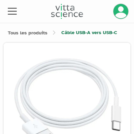
Gérez v
Câble USB-A vers USB-C
Tous les produits
Product image slider