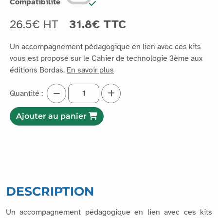
Compatibilité
26.5€ HT
31.8€ TTC
Un accompagnement pédagogique en lien avec ces kits
vous est proposé sur le Cahier de technologie 3ème aux
éditions Bordas.
En savoir plus
Quantité :
Ajouter au panier
DESCRIPTION