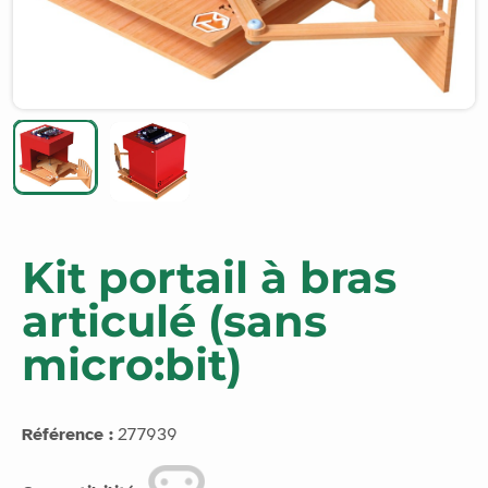
Kit portail à bras
articulé (sans
micro:bit)
Référence :
277939