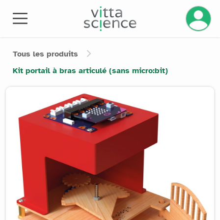
Gérez v
Tous les produits
Kit portail à bras articulé (sans micro:bit)
Product image slider