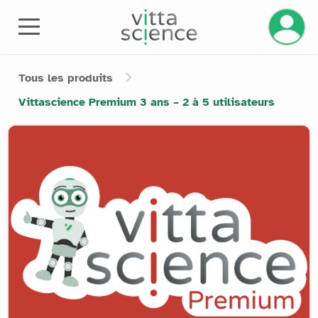
Gérez v
Tous les produits
Vittascience Premium 3 ans – 2 à 5 utilisateurs
Product image slider