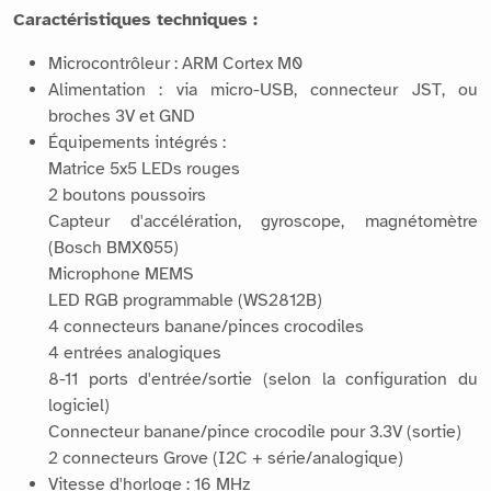
Caractéristiques techniques :
Microcontrôleur : ARM Cortex M0
Alimentation : via micro-USB, connecteur JST, ou
broches 3V et GND
Équipements intégrés :
Matrice 5x5 LEDs rouges
2 boutons poussoirs
Capteur d'accélération, gyroscope, magnétomètre
(Bosch BMX055)
Microphone MEMS
LED RGB programmable (WS2812B)
4 connecteurs banane/pinces crocodiles
4 entrées analogiques
8-11 ports d'entrée/sortie (selon la configuration du
logiciel)
Connecteur banane/pince crocodile pour 3.3V (sortie)
2 connecteurs Grove (I2C + série/analogique)
Vitesse d'horloge : 16 MHz