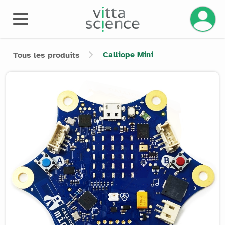
Gérez v
Calliope Mini
Tous les produits
Product image slider