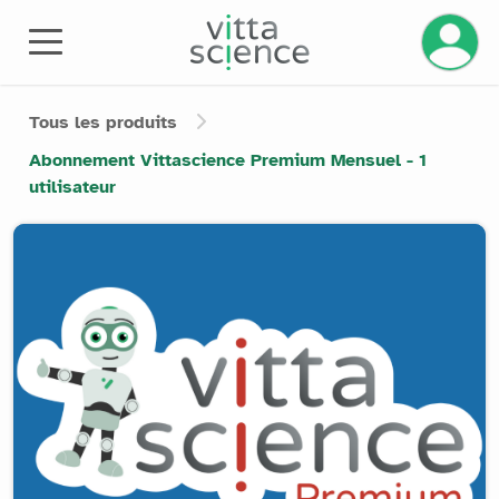
Gérez v
Tous les produits
Abonnement Vittascience Premium Mensuel - 1
utilisateur
Product image slider