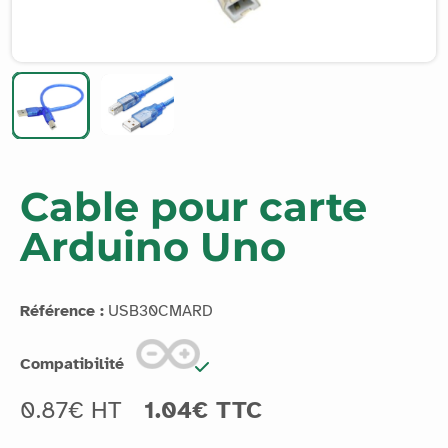
Cable pour carte
Arduino Uno
Référence :
USB30CMARD
Compatibilité
0.87€ HT
1.04€ TTC
Transférez vos programmes sur votre carte Arduino Uno