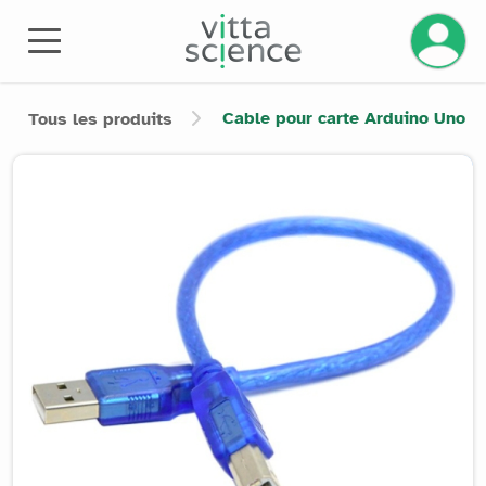
Gérez v
Cable pour carte Arduino Uno
Tous les produits
Product image slider