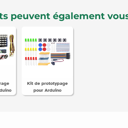
ts peuvent également vous
rage
Kit de prototypage
duino
pour Arduino