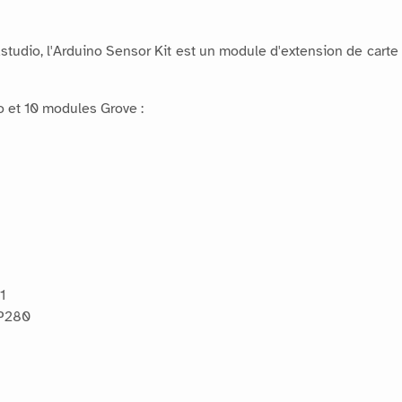
studio, l'Arduino Sensor Kit est un module d'extension de carte
o et 10 modules Grove :
1
MP280