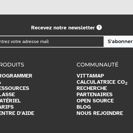
Recevez notre newsletter
S'abonner
RODUITS
COMMUNAUTÉ
ROGRAMMER
VITTAMAP
A
CALCULATRICE CO
2
ESSOURCES
RECHERCHE
LASSE
PARTENAIRES
ATÉRIEL
OPEN SOURCE
ARIFS
BLOG
ENTRE D'AIDE
NOUS REJOINDRE