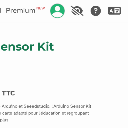
Gérez votre compte
NEW
l
Premium
ensor Kit
 TTC
e Arduino et Seeedstudio, l'Arduino Sensor Kit
 carte adapté pour l'éducation et regroupant
 plus