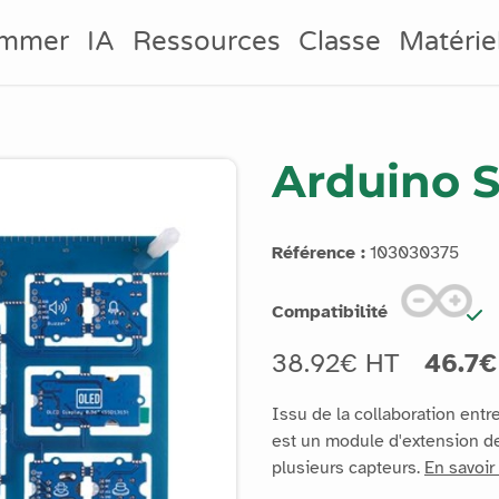
ammer
IA
Ressources
Classe
Matérie
Arduino S
Référence :
103030375
Compatibilité
38.92€ HT
46.7€
Issu de la collaboration entr
est un module d'extension de
plusieurs capteurs.
En savoir