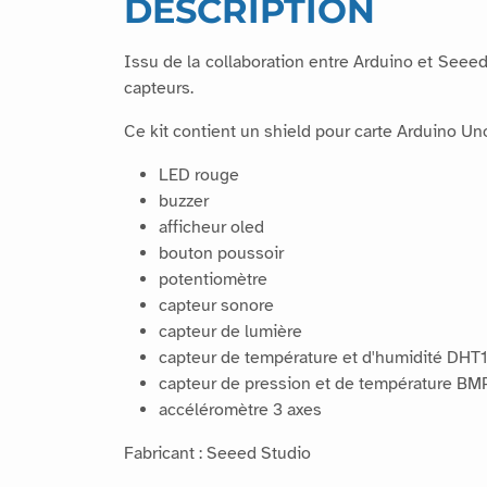
DESCRIPTION
Issu de la collaboration entre Arduino et Seeed
capteurs.
Ce kit contient un shield pour carte Arduino Un
LED rouge
buzzer
afficheur oled
bouton poussoir
potentiomètre
capteur sonore
capteur de lumière
capteur de température et d'humidité DHT1
capteur de pression et de température B
accéléromètre 3 axes
Fabricant : Seeed Studio