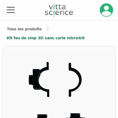
Gérez v
Tous les produits
Kit feu de stop 3D sans carte micro:bit
Product image slider