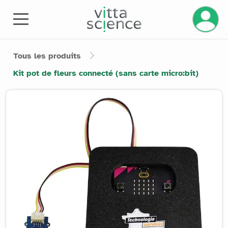
Gérez v
Tous les produits
Kit pot de fleurs connecté (sans carte micro:bit)
Product image slider