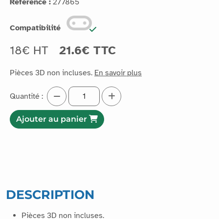
Référence :
277865
Compatibilité
18€ HT
21.6€ TTC
Pièces 3D non incluses.
En savoir plus
Quantité :
Ajouter au panier
DESCRIPTION
Pièces 3D non incluses.