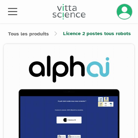
Gérez v
Licence 2 postes tous robots
Tous les produits
Product image slider