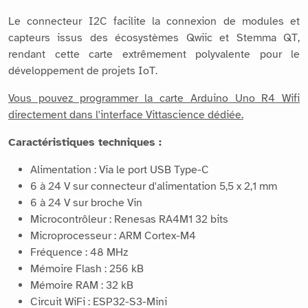
Le connecteur I2C facilite la connexion de modules et
capteurs issus des écosystèmes Qwiic et Stemma QT,
rendant cette carte extrêmement polyvalente pour le
développement de projets IoT.
Vous pouvez programmer la carte Arduino Uno R4 Wifi
directement dans l'interface Vittascience dédiée.
Caractéristiques techniques :
Alimentation : Via le port USB Type-C
6 à 24 V sur connecteur d'alimentation 5,5 x 2,1 mm
6 à 24 V sur broche Vin
Microcontrôleur : Renesas RA4M1 32 bits
Microprocesseur : ARM Cortex-M4
Fréquence : 48 MHz
Mémoire Flash : 256 kB
Mémoire RAM : 32 kB
Circuit WiFi : ESP32-S3-Mini