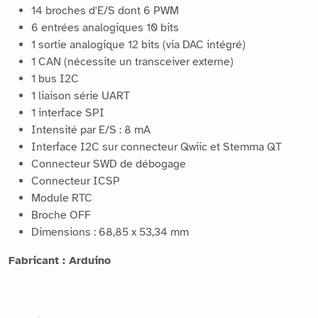
14 broches d'E/S dont 6 PWM
6 entrées analogiques 10 bits
1 sortie analogique 12 bits (via DAC intégré)
1 CAN (nécessite un transceiver externe)
1 bus I2C
1 liaison série UART
1 interface SPI
Intensité par E/S : 8 mA
Interface I2C sur connecteur Qwiic et Stemma QT
Connecteur SWD de débogage
Connecteur ICSP
Module RTC
Broche OFF
Dimensions : 68,85 x 53,34 mm
Fabricant : Arduino