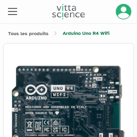
Gérez v
Arduino Uno R4 Wifi
Tous les produits
Product image slider