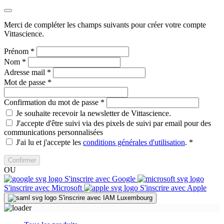
Merci de compléter les champs suivants pour créer votre compte
Vittascience.
Prénom
*
Nom
*
Adresse mail
*
Mot de passe
*
Confirmation du mot de passe
*
Je souhaite recevoir la newsletter de Vittascience.
J'accepte d'être suivi via des pixels de suivi par email pour des
communications personnalisées
J'ai lu et j'accepte les
conditions générales d'utilisation
.
*
Confirmer
OU
S'inscrire avec Google
S'inscrire avec Microsoft
S'inscrire avec Apple
S'inscrire avec IAM Luxembourg