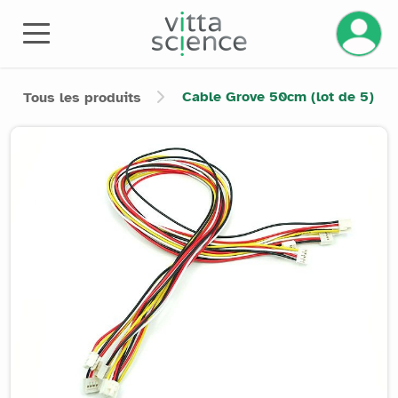
Gérez v
Cable Grove 50cm (lot de 5)
Tous les produits
Product image slider