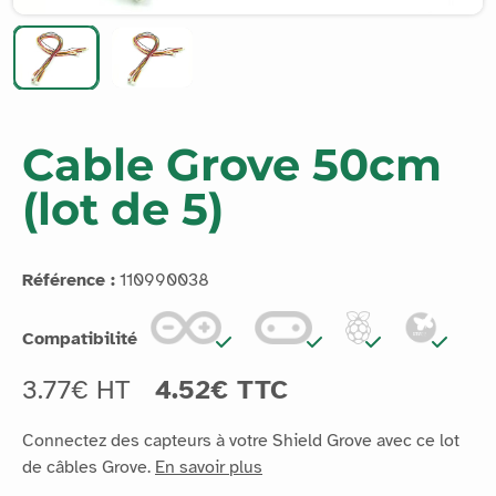
Cable Grove 50cm
(lot de 5)
Référence :
110990038
Compatibilité
3.77€ HT
4.52€ TTC
Connectez des capteurs à votre Shield Grove avec ce lot
de câbles Grove.
En savoir plus