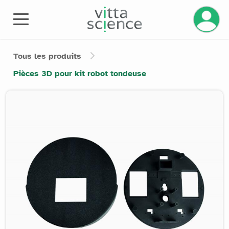
Gérez v
Tous les produits
Pièces 3D pour kit robot tondeuse
Product image slider