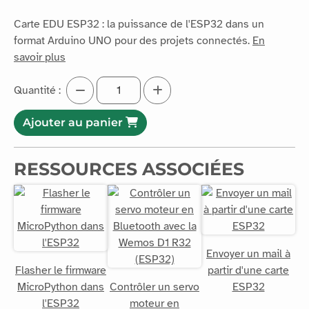
Carte EDU ESP32 : la puissance de l'ESP32 dans un
format Arduino UNO pour des projets connectés.
En
savoir plus
Quantité :
Ajouter au panier
RESSOURCES ASSOCIÉES
Envoyer un mail à
Flasher le firmware
partir d'une carte
MicroPython dans
Contrôler un servo
ESP32
l'ESP32
moteur en