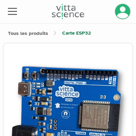
Gérez v
Carte ESP32
Tous les produits
Product image slider