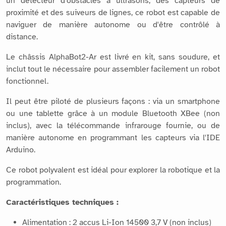
un détecteur d'obstacles à ultrasons, des capteurs de
proximité et des suiveurs de lignes, ce robot est capable de
naviguer de manière autonome ou d'être contrôlé à
distance.
Le châssis AlphaBot2-Ar est livré en kit, sans soudure, et
inclut tout le nécessaire pour assembler facilement un robot
fonctionnel.
Il peut être piloté de plusieurs façons : via un smartphone
ou une tablette grâce à un module Bluetooth XBee (non
inclus), avec la télécommande infrarouge fournie, ou de
manière autonome en programmant les capteurs via l'IDE
Arduino.
Ce robot polyvalent est idéal pour explorer la robotique et la
programmation.
Caractéristiques techniques :
Alimentation : 2 accus Li-Ion 14500 3,7 V (non inclus)