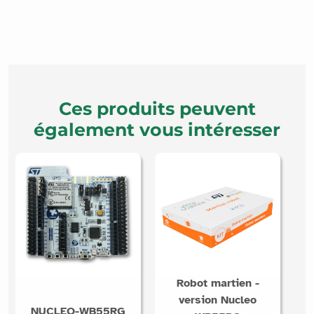
Ces produits peuvent
également vous intéresser
Robot martien -
version Nucleo
NUCLEO-WB55RG