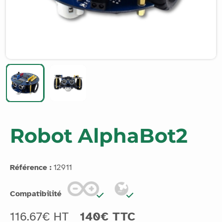
Robot AlphaBot2
Référence :
12911
Compatibilité
116.67€ HT
140€ TTC