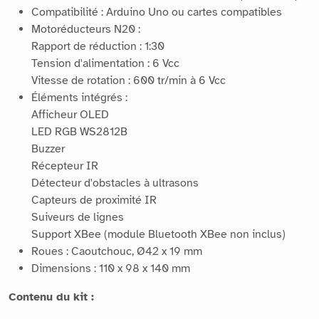
Compatibilité : Arduino Uno ou cartes compatibles
Motoréducteurs N20 :
Rapport de réduction : 1:30
Tension d'alimentation : 6 Vcc
Vitesse de rotation : 600 tr/min à 6 Vcc
Éléments intégrés :
Afficheur OLED
LED RGB WS2812B
Buzzer
Récepteur IR
Détecteur d'obstacles à ultrasons
Capteurs de proximité IR
Suiveurs de lignes
Support XBee (module Bluetooth XBee non inclus)
Roues : Caoutchouc, Ø42 x 19 mm
Dimensions : 110 x 98 x 140 mm
Contenu du kit :