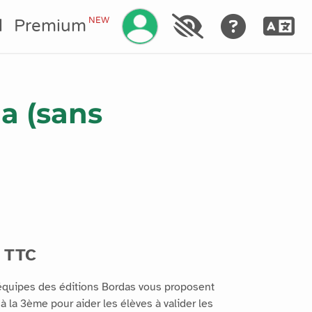
Gérez votre compte
NEW
l
Premium
la (sans
 TTC
 équipes des éditions Bordas vous proposent
à la 3ème pour aider les élèves à valider les