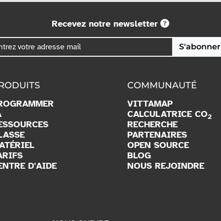
Recevez notre newsletter
S'abonner
RODUITS
COMMUNAUTÉ
ROGRAMMER
VITTAMAP
A
CALCULATRICE CO
2
ESSOURCES
RECHERCHE
LASSE
PARTENAIRES
ATÉRIEL
OPEN SOURCE
ARIFS
BLOG
ENTRE D'AIDE
NOUS REJOINDRE