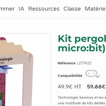
ammer
IA
Ressources
Classe
Matérie
Kit pergo
micro:bit)
Référence :
277922
Compatibilité
49.9€ HT
59.88€
Technologie Services et les
une multitude de kits dédiés 