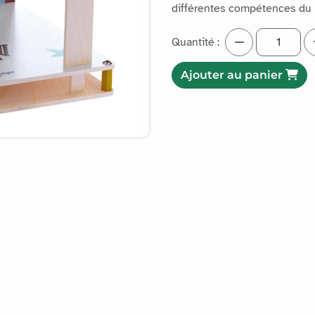
différentes compétences du
Quantité :
Ajouter au panier