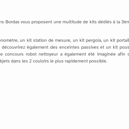
ns Bordas vous proposent une multitude de kits dédiés à la 3ème 
omètre, un kit station de mesure, un kit pergola, un kit portai
 découvrirez également des enceintes passives et un kit pouss
e concours robot nettoyeur a également été imaginée afin de
jets dans les 2 couloirs le plus rapidement possible.