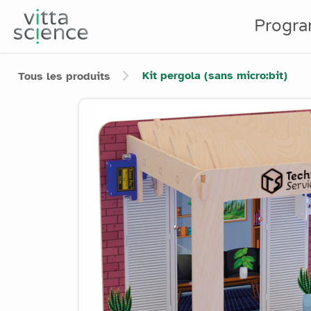
Progr
Kit pergola (sans micro:bit)
Tous les produits
Product image slider