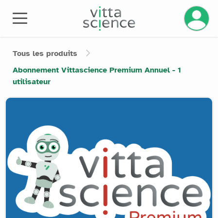
Gérez v
Tous les produits
Abonnement Vittascience Premium Annuel - 1
utilisateur
Product image slider