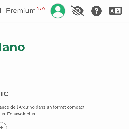
Gérez votre compte
NEW
l
Premium
Nano
TTC
sance de l'Arduino dans un format compact
gus.
En savoir plus