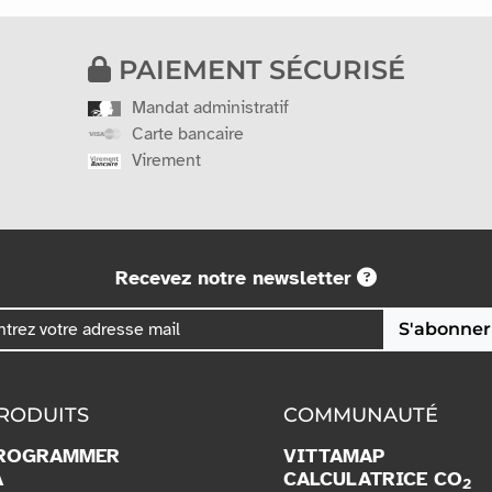
PAIEMENT SÉCURISÉ
Mandat administratif
Carte bancaire
Virement
Recevez notre newsletter
S'abonner
RODUITS
COMMUNAUTÉ
ROGRAMMER
VITTAMAP
A
CALCULATRICE CO
2