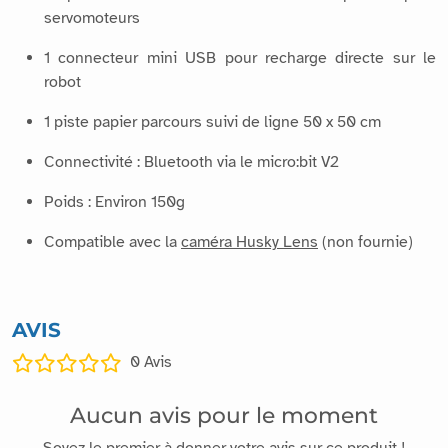
servomoteurs
1 connecteur mini USB pour recharge directe sur le
robot
1 piste papier parcours suivi de ligne 50 x 50 cm
Connectivité : Bluetooth via le micro:bit V2
Poids : Environ 150g
Compatible avec la
caméra Husky Lens
(non fournie)
AVIS
0
Avis
Aucun avis pour le moment
Soyez le premier à donner votre avis sur ce produit !