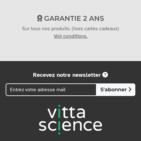
GARANTIE 2 ANS
Sur tous nos produits. (hors cartes cadeaux)
Voir conditions.
Recevez notre newsletter
S'abonner