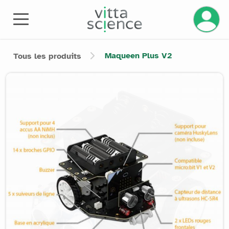
Gérez v
Maqueen Plus V2
Tous les produits
Product image slider