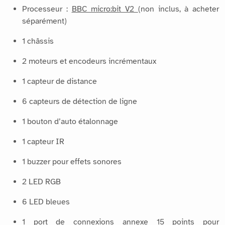
Processeur :
BBC micro:bit V2
(non inclus, à acheter
séparément)
1 châssis
2 moteurs et encodeurs incrémentaux
1 capteur de distance
6 capteurs de détection de ligne
1 bouton d’auto étalonnage
1 capteur IR
1 buzzer pour effets sonores
2 LED RGB
6 LED bleues
1 port de connexions annexe 15 points pour