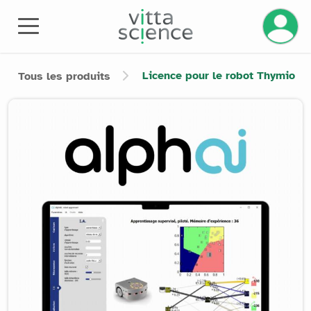
Gérez v
Licence pour le robot Thymio
Tous les produits
Product image slider